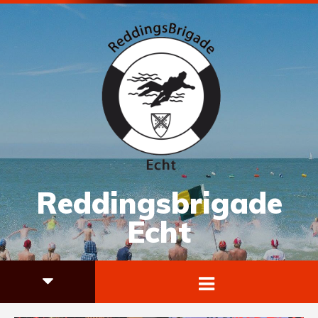
Reddingsbrigade
Echt