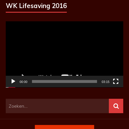
WK Lifesaving 2016
Videospeler
00:00
03:15